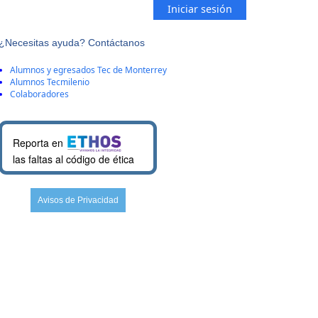
Iniciar sesión
¿Necesitas ayuda? Contáctanos
Alumnos y egresados Tec de Monterrey
Alumnos Tecmilenio
Colaboradores
Reporta en
las faltas al código de ética
Avisos de Privacidad